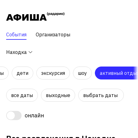
События
Организаторы
Находка
ры
дети
экскурсия
шоу
активный отды
все даты
выходные
выбрать даты
онлайн