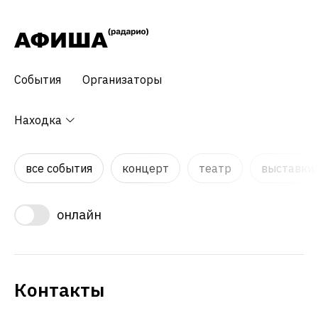
События
Организаторы
Находка
все события
концерт
театр
выставки,
онлайн
Контакты